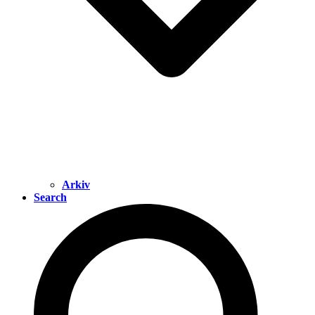
Arkiv
Search