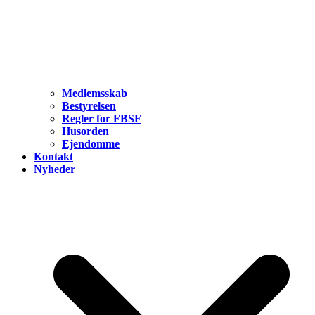
Medlemsskab
Bestyrelsen
Regler for FBSF
Husorden
Ejendomme
Kontakt
Nyheder