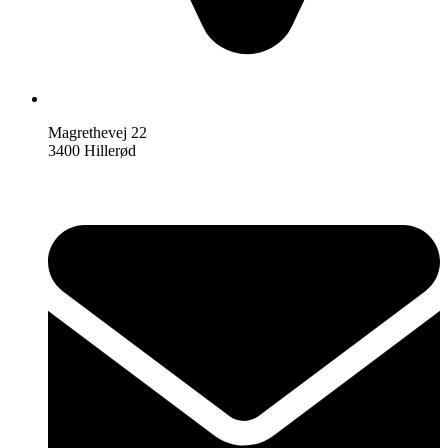
Magrethevej 22
3400 Hillerød