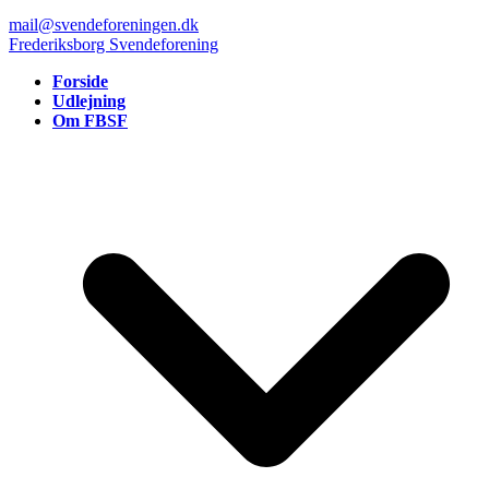
mail@svendeforeningen.dk
Frederiksborg Svendeforening
Forside
Udlejning
Om FBSF