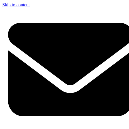
Skip to content