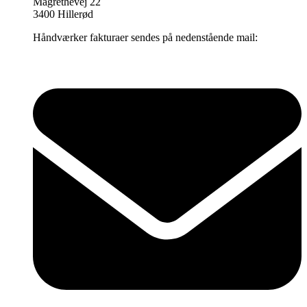
Magrethevej 22
3400 Hillerød
Håndværker fakturaer sendes på nedenstående mail: