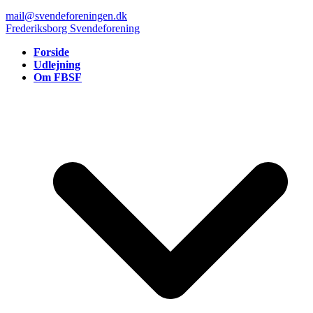
mail@svendeforeningen.dk
Frederiksborg Svendeforening
Forside
Udlejning
Om FBSF