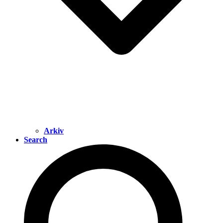
Arkiv
Search