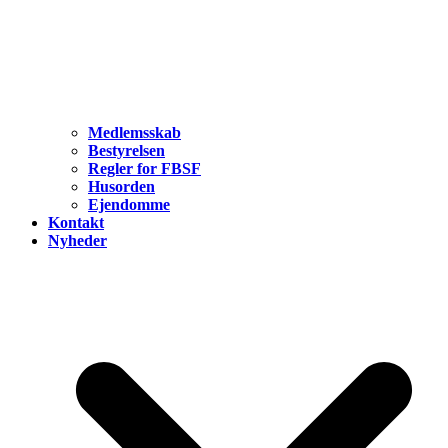
Medlemsskab
Bestyrelsen
Regler for FBSF
Husorden
Ejendomme
Kontakt
Nyheder