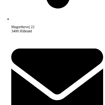
Magrethevej 22
3400 Hillerød