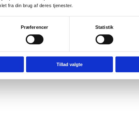
et fra din brug af deres tjenester.
Præferencer
Statistik
Tillad valgte