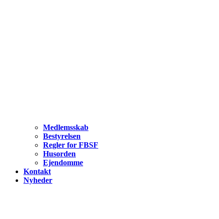
Medlemsskab
Bestyrelsen
Regler for FBSF
Husorden
Ejendomme
Kontakt
Nyheder