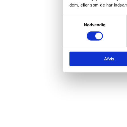
dem, eller som de har indsaml
Samtykkevalg
Nødvendig
Afvis