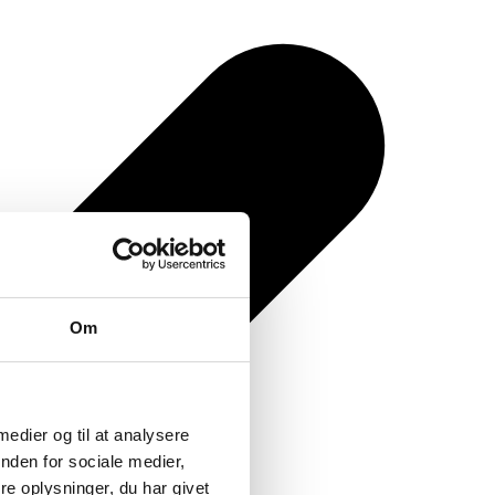
Om
 medier og til at analysere
nden for sociale medier,
e oplysninger, du har givet