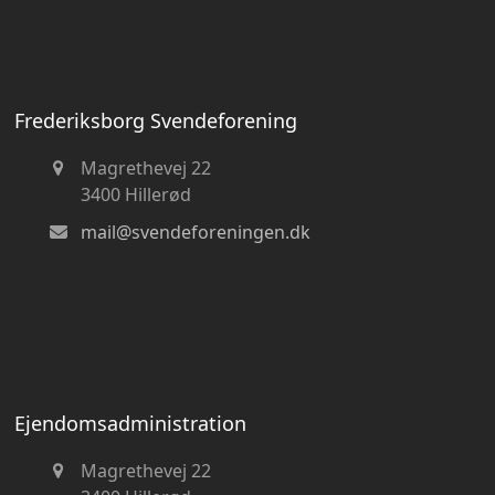
Frederiksborg Svendeforening
Magrethevej 22
3400 Hillerød
mail@svendeforeningen.dk
Ejendomsadministration
Magrethevej 22